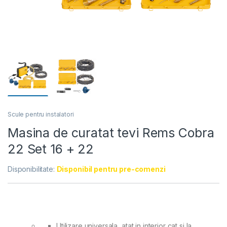
Scule pentru instalatori
Masina de curatat tevi Rems Cobra
22 Set 16 + 22
Disponibilitate:
Disponibil pentru pre-comenzi
Utilizare universala, atat in interior cat si la