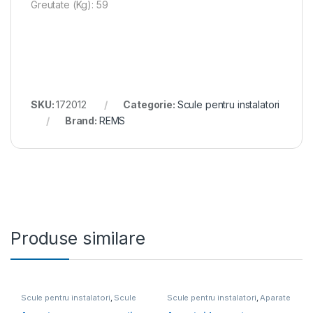
Greutate (Kg): 59
SKU:
172012
Categorie:
Scule pentru instalatori
Brand:
REMS
Produse similare
Scule pentru instalatori
,
Scule
Scule pentru instalatori
,
Aparate
frigotehnie
de testare, verificare, inspecție