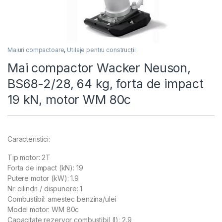
Maiuri compactoare
,
Utilaje pentru construcții
Mai compactor Wacker Neuson,
BS68-2/28, 64 kg, forta de impact
19 kN, motor WM 80c
Caracteristici:
Tip motor: 2T
Forta de impact (kN): 19
Putere motor (kW): 1.9
Nr. cilindri / dispunere: 1
Combustibil: amestec benzina/ulei
Model motor: WM 80c
Capacitate rezervor combustibil (l): 2.9