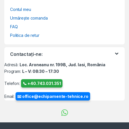
Contul meu
Urmărește comanda
FAQ
Politica de retur
Contactați-ne:
Adresă:
Loc. Aroneanu nr. 199B, Jud. Iasi, România
Program:
L – V: 08:30 – 17:30
Telefon:
📞 +40.743.031.351
Email:
📧 office@echipamente-tehnice.ro