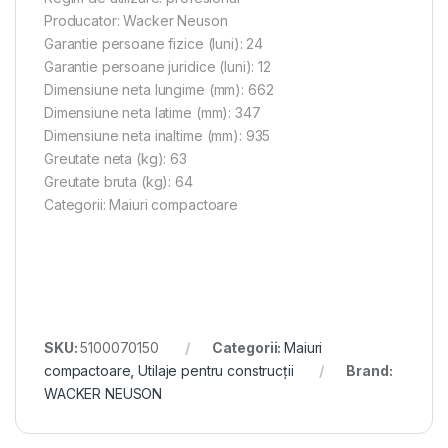
Producator: Wacker Neuson
Garantie persoane fizice (luni): 24
Garantie persoane juridice (luni): 12
Dimensiune neta lungime (mm): 662
Dimensiune neta latime (mm): 347
Dimensiune neta inaltime (mm): 935
Greutate neta (kg): 63
Greutate bruta (kg): 64
Categorii: Maiuri compactoare
SKU:
5100070150
Categorii:
Maiuri
compactoare
,
Utilaje pentru construcții
Brand:
WACKER NEUSON