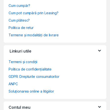
Cum cumpăr?
Cum pot cumpără prin Leasing?
Cum plătesc?
Politica de retur
Termene și modalități de livrare
Linkuri utile
Termeni și condiții
Politica de confidențialitate
GDPR: Drepturile consumatorilor
ANPC
Soluționarea online a litigiilor
Contul meu