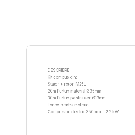
DESCRIERE
Kit compus din:
Stator + rotor IM25L
20m Furtun material Ø35mm
30m Furtun pentru aer Ø13mm
Lance pentru material
Compresor electric 350l/min., 2.2 kW