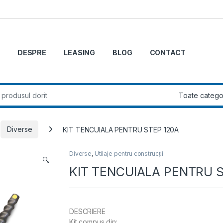
DESPRE
LEASING
BLOG
CONTACT
r:
Diverse
KIT TENCUIALA PENTRU STEP 120A
Diverse
,
Utilaje pentru construcții
🔍
KIT TENCUIALA PENTRU 
DESCRIERE
Kit compus din: