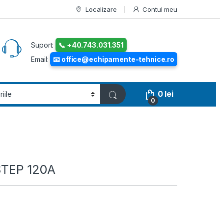
Localizare
Contul meu
Suport:
📞 +40.743.031.351
Email:
📧 office@echipamente-tehnice.ro
0
lei
0
STEP 120A