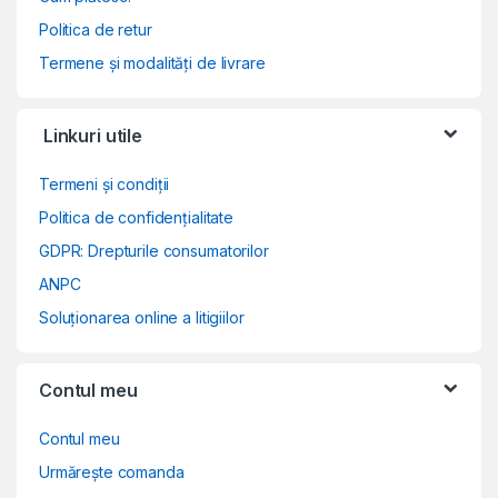
Politica de retur
Termene și modalități de livrare
Linkuri utile
Termeni și condiții
Politica de confidențialitate
GDPR: Drepturile consumatorilor
ANPC
Soluționarea online a litigiilor
Contul meu
Contul meu
Urmărește comanda