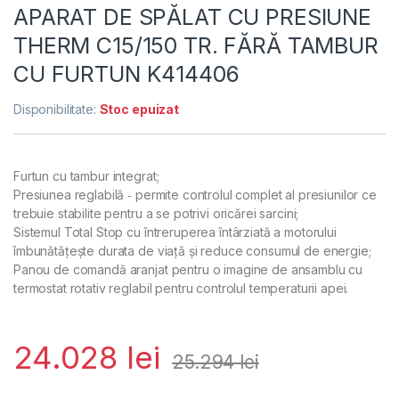
APARAT DE SPĂLAT CU PRESIUNE
THERM C15/150 TR. FĂRĂ TAMBUR
CU FURTUN K414406
Disponibilitate:
Stoc epuizat
Furtun cu tambur integrat;
Presiunea reglabilă ‑ permite controlul complet al presiunilor ce
trebuie stabilite pentru a se potrivi oricărei sarcini;
Sistemul Total Stop cu întreruperea întârziată a motorului
îmbunătățește durata de viață și reduce consumul de energie;
Panou de comandă aranjat pentru o imagine de ansamblu cu
termostat rotativ reglabil pentru controlul temperaturii apei.
24.028
lei
25.294
lei