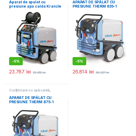
Aparat de spalat cu
APARAT DE SPĂLAT CU
presiune apa calda Kranzle
PRESIUNE THERM 635-1
– Therm 895-1,
FARA TAMBUR CU FURTUN
400V~3/50Hz, 175bar
K41349
-
5%
-
5%
23.787
lei
26.814
lei
25.000
lei
28.227
lei
Curățitoare cu apă caldă
,
Echipamente de curățat
APARAT DE SPĂLAT CU
PRESIUNE THERM 875-1
FĂRĂ TAMBUR CU FURTUN