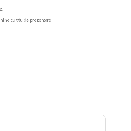
05.
nline cu titlu de prezentare