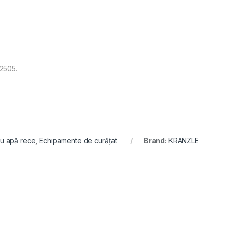
D2505.
cu apă rece
,
Echipamente de curățat
Brand:
KRANZLE