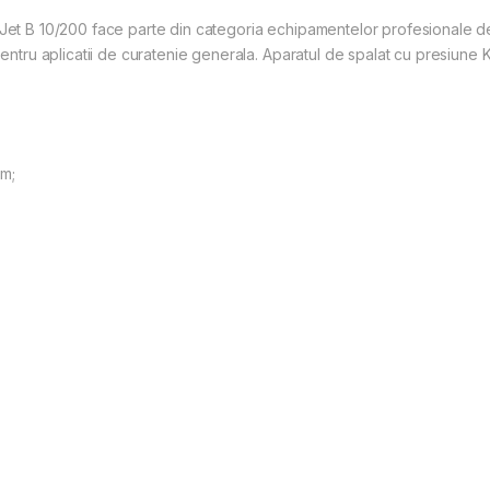
-Jet B 10/200 face parte din categoria echipamentelor profesionale d
ru aplicatii de curatenie generala. Aparatul de spalat cu presiune K
 m;