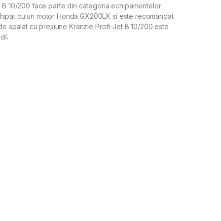
t B 10/200 face parte din categoria echipamentelor
echipat cu un motor Honda GX200LX si este recomandat
 de spalat cu presiune Kranzle Profi-Jet B 10/200 este
il.