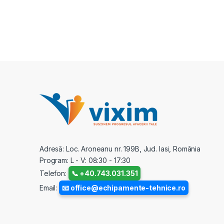
Adresă: Loc. Aroneanu nr. 199B, Jud. Iasi, România
Program: L - V: 08:30 - 17:30
Telefon:
📞 +40.743.031.351
Email:
📧 office@echipamente-tehnice.ro