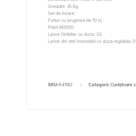
Greutate: 35 Kg.
Set de livrare:
Furtun cu lungimea de 10 m;
Pistol M2000;
Lance Dirtkiller cu duza: .03;
Lance din otel inoxidabil cu duza reglabila: 
SKU:
K41182
Categorii:
Curățitoare 