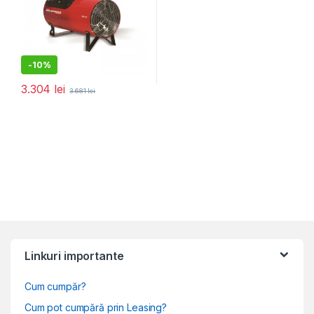
-
10%
3.304
lei
3.681
lei
Linkuri importante
Cum cumpăr?
Cum pot cumpără prin Leasing?