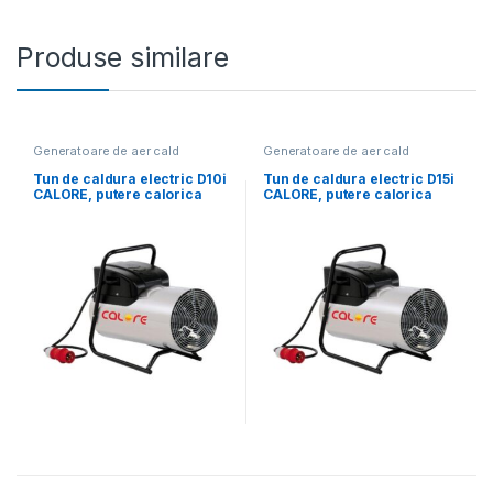
Produse similare
Generatoare de aer cald
Generatoare de aer cald
electrice
electrice
Tun de caldura electric D10i
Tun de caldura electric D15i
CALORE, putere calorica
CALORE, putere calorica
10kW, tensiune 400V, debit
15kW, tensiune 400V, debit
aer 1500mcb, carcasa inox
aer 2000mcb, carcasa inox