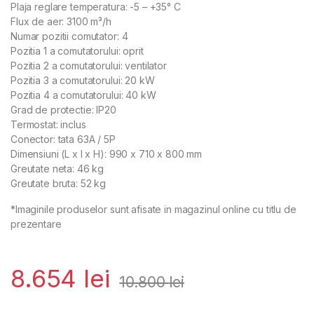
Plaja reglare temperatura: -5 – +35° C
Flux de aer: 3100 m³/h
Numar pozitii comutator: 4
Pozitia 1 a comutatorului: oprit
Pozitia 2 a comutatorului: ventilator
Pozitia 3 a comutatorului: 20 kW
Pozitia 4 a comutatorului: 40 kW
Grad de protectie: IP20
Termostat: inclus
Conector: tata 63A / 5P
Dimensiuni (L x l x H): 990 x 710 x 800 mm
Greutate neta: 46 kg
Greutate bruta: 52 kg
*Imaginile produselor sunt afisate in magazinul online cu titlu de
prezentare
8.654
lei
10.800
lei