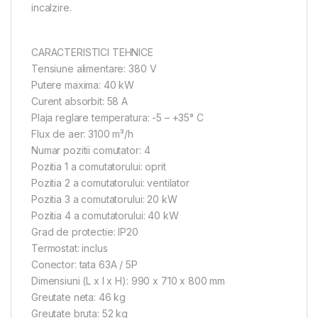
incalzire.
CARACTERISTICI TEHNICE
Tensiune alimentare: 380 V
Putere maxima: 40 kW
Curent absorbit: 58 A
Plaja reglare temperatura: -5 – +35° C
Flux de aer: 3100 m³/h
Numar pozitii comutator: 4
Pozitia 1 a comutatorului: oprit
Pozitia 2 a comutatorului: ventilator
Pozitia 3 a comutatorului: 20 kW
Pozitia 4 a comutatorului: 40 kW
Grad de protectie: IP20
Termostat: inclus
Conector: tata 63A / 5P
Dimensiuni (L x l x H): 990 x 710 x 800 mm
Greutate neta: 46 kg
Greutate bruta: 52 kg