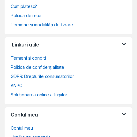
Cum plătesc?
Politica de retur
Termene și modalități de livrare
Linkuri utile
Termeni și condiții
Politica de confidențialitate
GDPR: Drepturile consumatorilor
ANPC
Soluționarea online a litigiilor
Contul meu
Contul meu