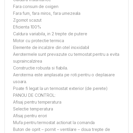
Fara consum de oxigen
Fara fum, fara miros, fara umezeala
Zgomot scazut
Eficienta 100%
Caldura variabila, in 2 trepte de putere
Motor cu protectie termica
Elemente de incalzire din otel inoxidabil
Aerotermele sunt prevazute cu termostat pentru a evita
supraincalzirea
Constructie robusta si fiabila.
Aeroterma este amplasata pe roti pentru o deplasare
usoara.
Poate fi legat la un termostat exterior (de perete)
PANOU DE CONTROL:
Afisaj pentru temperatura
Selectie temperatura
Afisaj pentru erori
Mufa pentru termostat actionat la comanda
Buton de oprit – pornit – ventilare – doua trepte de