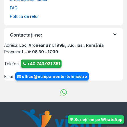
FAQ
Politica de retur
Contactați-ne:
Adresă:
Loc. Aroneanu nr. 199B, Jud. Iasi, România
Program:
L – V: 08:30 – 17:30
Telefon:
📞 +40.743.031.351
Email:
📧 office@echipamente-tehnice.ro
💬 Scrieți-ne pe WhatsApp