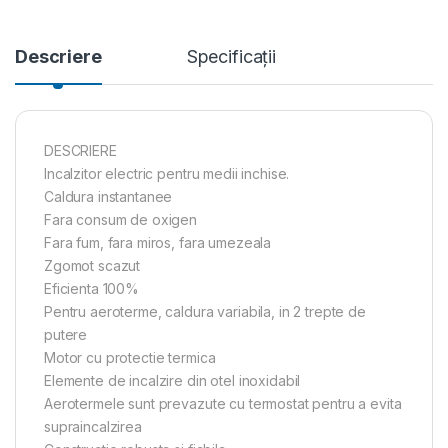
Descriere
Specificații
DESCRIERE
Incalzitor electric pentru medii inchise.
Caldura instantanee
Fara consum de oxigen
Fara fum, fara miros, fara umezeala
Zgomot scazut
Eficienta 100%
Pentru aeroterme, caldura variabila, in 2 trepte de
putere
Motor cu protectie termica
Elemente de incalzire din otel inoxidabil
Aerotermele sunt prevazute cu termostat pentru a evita
supraincalzirea