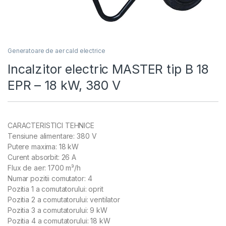
Generatoare de aer cald electrice
Incalzitor electric MASTER tip B 18
EPR – 18 kW, 380 V
CARACTERISTICI TEHNICE
Tensiune alimentare: 380 V
Putere maxima: 18 kW
Curent absorbit: 26 A
Flux de aer: 1700 m³/h
Numar pozitii comutator: 4
Pozitia 1 a comutatorului: oprit
Pozitia 2 a comutatorului: ventilator
Pozitia 3 a comutatorului: 9 kW
Pozitia 4 a comutatorului: 18 kW