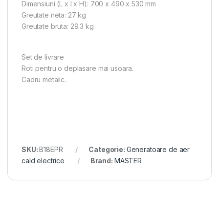
Dimensiuni (L x l x H): 700 x 490 x 530 mm
Greutate neta: 27 kg
Greutate bruta: 29.3 kg
Set de livrare
Roti pentru o deplasare mai usoara.
Cadru metalic.
SKU:
B18EPR
Categorie:
Generatoare de aer
cald electrice
Brand:
MASTER