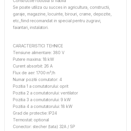
Constructie robusta si fiabila
Se poate utiliza cu succes in agricultura, constructii,
garaje, magazine, locuinte, birouri, crame, depozite,
etc.,fiind recomandat in special pentru zugravi,
faiantari, instalatori.
CARACTERISTICI TEHNICE
Tensiune alimentare: 380 V
Putere maxima: 18 kW
Curent absorbit: 26 A
Flux de aer: 1700 m³/h
Numar pozitii comutator: 4
Pozitia 1 a comutatorului: oprit
Pozitia 2 a comutatorului: ventilator
Pozitia 3 a comutatorului: 9 kW
Pozitia 4 a comutatorului: 18 kW
Grad de protectie: IP24
Termostat: optional
Conector: stecher (tata) 32A / 5P