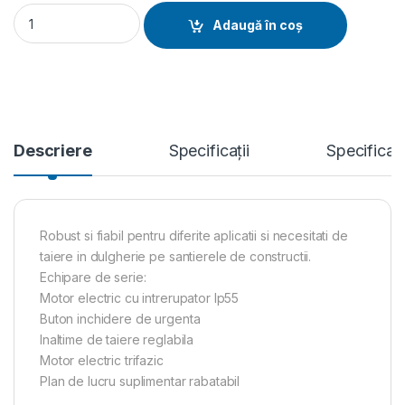
Circular lemn H 110VR PLUS, motor 400V, 3kW, Ø disc 350 mm
Adaugă în coș
Descriere
Specificații
Specificat
Robust si fiabil pentru diferite aplicatii si necesitati de
taiere in dulgherie pe santierele de constructii.
Echipare de serie:
Motor electric cu intrerupator Ip55
Buton inchidere de urgenta
Inaltime de taiere reglabila
Motor electric trifazic
Plan de lucru suplimentar rabatabil