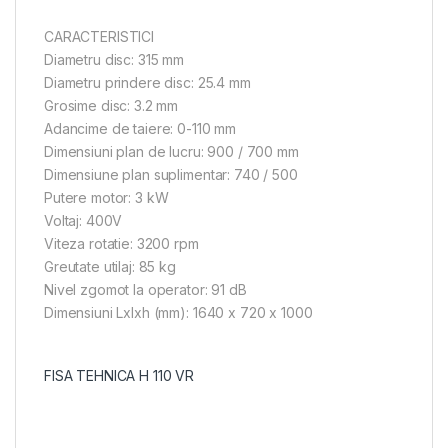
CARACTERISTICI
Diametru disc: 315 mm
Diametru prindere disc: 25.4 mm
Grosime disc: 3.2 mm
Adancime de taiere: 0-110 mm
Dimensiuni plan de lucru: 900 / 700 mm
Dimensiune plan suplimentar: 740 / 500
Putere motor: 3 kW
Voltaj: 400V
Viteza rotatie: 3200 rpm
Greutate utilaj: 85 kg
Nivel zgomot la operator: 91 dB
Dimensiuni Lxlxh (mm): 1640 x 720 x 1000
FISA TEHNICA H 110 VR
Circular lemn H 110VR PLUS, motor 400V, 3kW, Ø disc