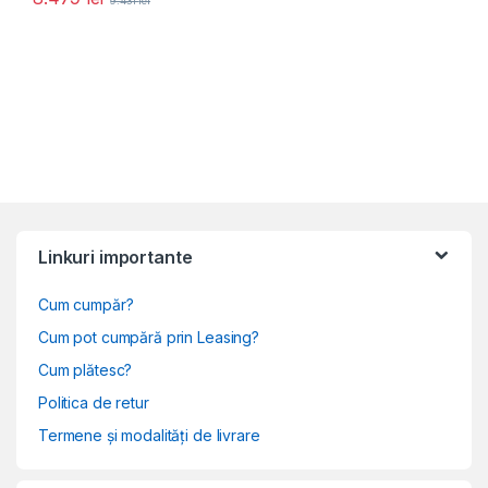
9.431
lei
Linkuri importante
Cum cumpăr?
Cum pot cumpără prin Leasing?
Cum plătesc?
Politica de retur
Termene și modalități de livrare