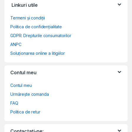
Linkuri utile
Termeni și condiții
Politica de confidențialitate
GDPR: Drepturile consumatorilor
ANPC
Soluționarea online a litigiilor
Contul meu
Contul meu
Urmărește comanda
FAQ
Politica de retur
Contactați-ne: