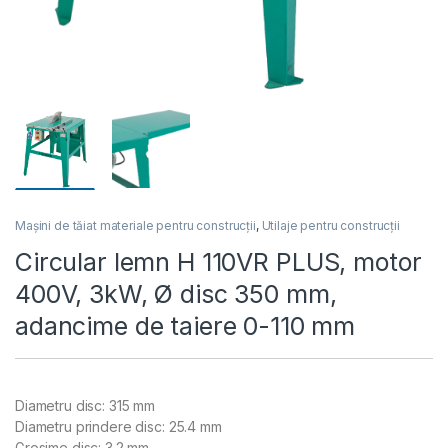
Mașini de tăiat materiale pentru construcții
,
Utilaje pentru construcții
Circular lemn H 110VR PLUS, motor
400V, 3kW, Ø disc 350 mm,
adancime de taiere 0-110 mm
Diametru disc: 315 mm
Diametru prindere disc: 25.4 mm
Grosime disc: 3.2 mm