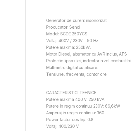
Generator de curent insonorizat
Producator: Senci
Model: SCDE 250YCS
Voltaj: 400V / 230V – 50 Hz
Putere maxima: 250kVA
Motor Diesel, alternator cu AVR inclus, ATS
Protectie lipsa ulei, indicator nivel combustibi
Multimetru digital cu afisare:
Tensiune, frecventa, contor ore
CARACTERISTICI TEHNICE
Putere maxima 400 V: 250 kVA
Putere in regim continuu 230V: 66,6kW
Amperaj in regim continuu: 360
Power factor cos fiφ: 0.8
Voltaj: 400/230 V