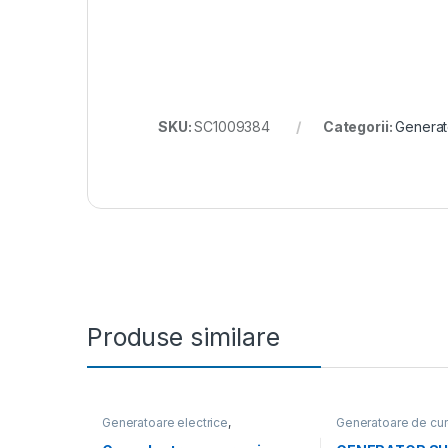
SKU:
SC1009384
Categorii:
Generato
Produse similare
Generatoare electrice
,
Generatoare de cur
Generatoare mari
Generatoare electr