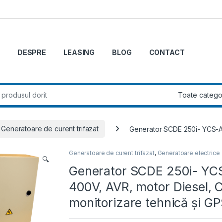
DESPRE
LEASING
BLOG
CONTACT
r:
Generatoare de curent trifazat
Generator SCDE 250i- YCS-AT
Generatoare de curent trifazat
,
Generatoare electrice
🔍
Generator SCDE 250i- YCS
400V, AVR, motor Diesel, 
monitorizare tehnică și G