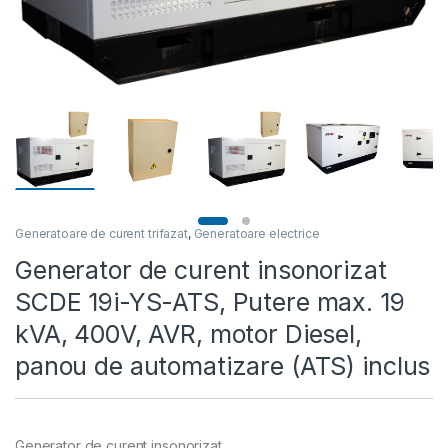
Generatoare de curent trifazat
,
Generatoare electrice
Generator de curent insonorizat
SCDE 19i-YS-ATS, Putere max. 19
kVA, 400V, AVR, motor Diesel,
panou de automatizare (ATS) inclus
Generator de curent insonorizat