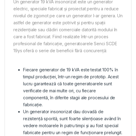
Un generator 19 kVA insonorizat este un generator
electric, speciale fabricat și proiectat pentru a reduce
nivelul de zgomot pe care un generator l-ar genera. Un
astfel de generator este potrivit și pentru spații
rezidențiale sau clădiri comerciale datorită modului în
care a fost fabricat. Fiind realizate într-un proces
profesional de fabricație, generatoarele Senci SCDE
19ys oferă o serie de beneficii fără concurență:
Fiecare generator de 19 kVA este testat 100% în
timpul producției, într-un regim de prototip. Acest
lucru garantează că toate generatoarele sunt
verificate de mai multe ori, cu fiecare
componentă, în diferite stagii ale procesului de
fabricație.
Un generator insonorizat dau dovadă de
rezistență sporită, sunt foarte silențioase având în
vedere motoarele în patru timpi și au fost special
fabricate pentru un regim de funcționare prelungit.