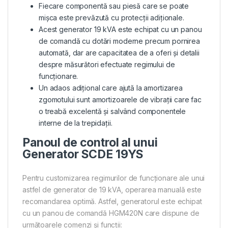
Fiecare componentă sau piesă care se poate
mișca este prevăzută cu protecții adiționale.
Acest generator 19 kVA este echipat cu un panou
de comandă cu dotări moderne precum pornirea
automată, dar are capacitatea de a oferi și detalii
despre măsurători efectuate regimului de
funcționare.
Un adaos adițional care ajută la amortizarea
zgomotului sunt amortizoarele de vibrații care fac
o treabă excelentă și salvând componentele
interne de la trepidații.
Panoul de control al unui
Generator SCDE 19YS
Pentru customizarea regimurilor de funcționare ale unui
astfel de generator de 19 kVA, operarea manuală este
recomandarea optimă. Astfel, generatorul este echipat
cu un panou de comandă HGM420N care dispune de
următoarele comenzi și funcții: