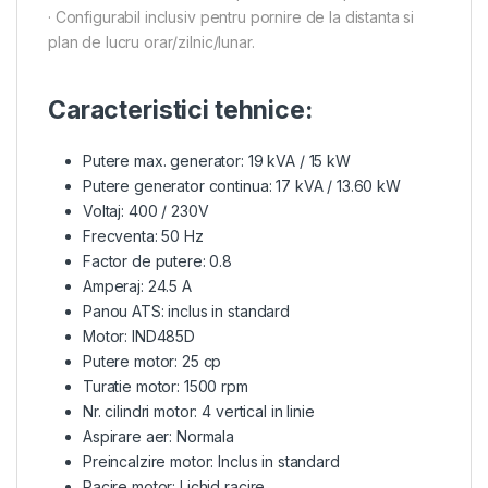
· Configurabil inclusiv pentru pornire de la distanta si
plan de lucru orar/zilnic/lunar.
Caracteristici tehnice:
Putere max. generator: 19 kVA / 15 kW
Putere generator continua: 17 kVA / 13.60 kW
Voltaj: 400 / 230V
Frecventa: 50 Hz
Factor de putere: 0.8
Amperaj: 24.5 A
Panou ATS: inclus in standard
Motor: IND485D
Putere motor: 25 cp
Turatie motor: 1500 rpm
Nr. cilindri motor: 4 vertical in linie
Aspirare aer: Normala
Preincalzire motor: Inclus in standard
Racire motor: Lichid racire