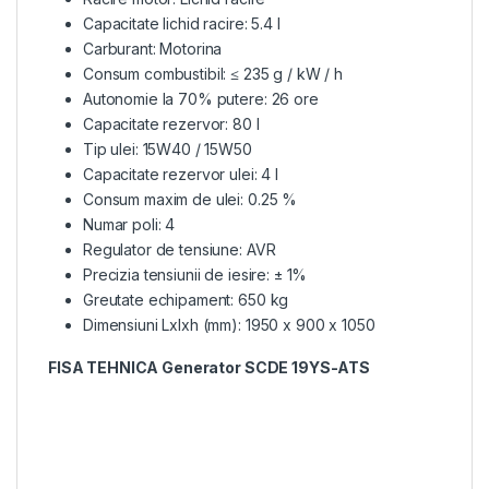
Capacitate lichid racire: 5.4 l
Carburant: Motorina
Consum combustibil: ≤ 235 g / kW / h
Autonomie la 70% putere: 26 ore
Capacitate rezervor: 80 l
Tip ulei: 15W40 / 15W50
Capacitate rezervor ulei: 4 l
Consum maxim de ulei: 0.25 %
Numar poli: 4
Regulator de tensiune: AVR
Precizia tensiunii de iesire: ± 1%
Greutate echipament: 650 kg
Dimensiuni Lxlxh (mm): 1950 x 900 x 1050
FISA TEHNICA Generator SCDE 19YS-ATS