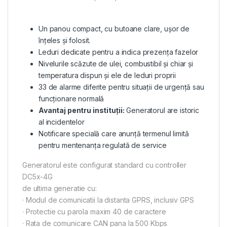
Un panou compact, cu butoane clare, ușor de
înțeles și folosit.
Leduri dedicate pentru a indica prezența fazelor
Nivelurile scăzute de ulei, combustibil și chiar și
temperatura dispun și ele de leduri proprii
33 de alarme diferite pentru situații de urgență sau
funcționare normală
Avantaj pentru instituții:
Generatorul are istoric
al incidentelor
Notificare specială care anunță termenul limită
pentru mentenanța regulată de service
Generatorul este configurat standard cu controller
DC5x-4G
de ultima generatie cu:
· Modul de comunicatii la distanta GPRS, inclusiv GPS
· Protectie cu parola maxim 40 de caractere
· Rata de comunicare CAN pana la 500 Kbps