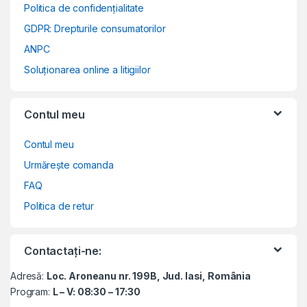
Politica de confidențialitate
GDPR: Drepturile consumatorilor
ANPC
Soluționarea online a litigiilor
Contul meu
Contul meu
Urmărește comanda
FAQ
Politica de retur
Contactați-ne:
Adresă:
Loc. Aroneanu nr. 199B, Jud. Iasi, România
Program:
L – V: 08:30 – 17:30