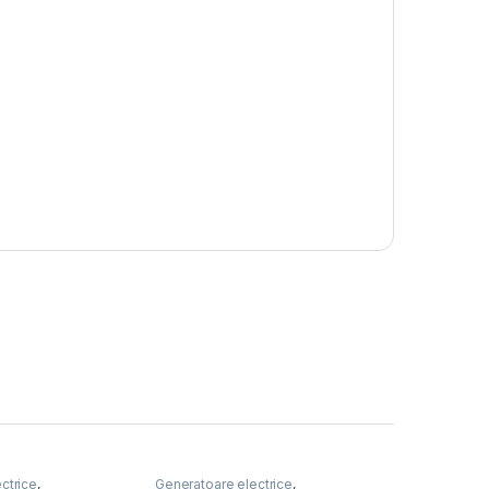
ctrice
,
Generatoare electrice
,