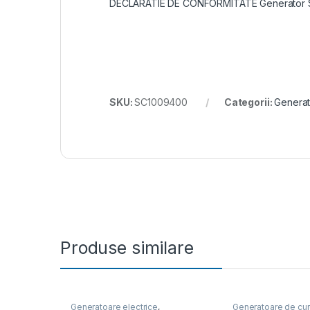
DECLARATIE DE CONFORMITATE Generator
SKU:
SC1009400
Categorii:
Generat
Produse similare
Generatoare electrice
,
Generatoare de cu