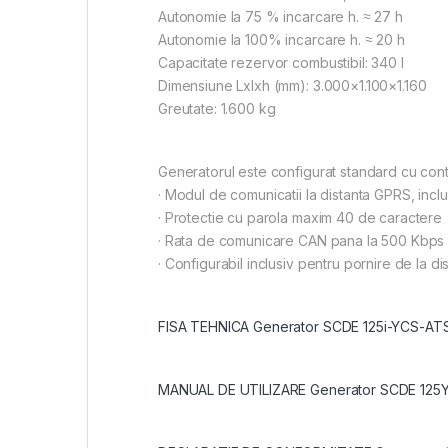
Autonomie la 75 % incarcare h. ≈ 27 h
Autonomie la 100% incarcare h. ≈ 20 h
Capacitate rezervor combustibil: 340 l
Dimensiune Lxlxh (mm): 3.000×1.100×1.160
Greutate: 1.600 kg
Generatorul este configurat standard cu cont
· Modul de comunicatii la distanta GPRS, incl
· Protectie cu parola maxim 40 de caractere
· Rata de comunicare CAN pana la 500 Kbps
· Configurabil inclusiv pentru pornire de la dis
FISA TEHNICA Generator SCDE 125i-YCS-AT
MANUAL DE UTILIZARE Generator SCDE 125