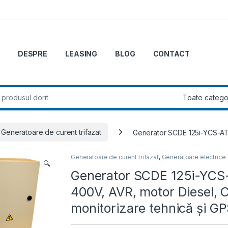
DESPRE
LEASING
BLOG
CONTACT
r:
Generatoare de curent trifazat
Generator SCDE 125i-YCS-ATS
Generatoare de curent trifazat
,
Generatoare electrice
🔍
Generator SCDE 125i-YCS-
400V, AVR, motor Diesel, 
monitorizare tehnică și G