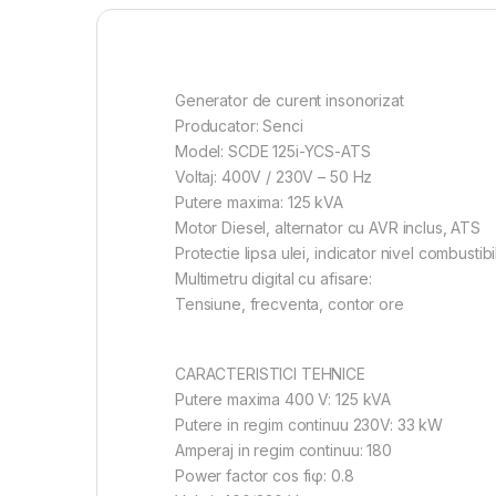
Generator de curent insonorizat
Producator: Senci
Model: SCDE 125i-YCS-ATS
Voltaj: 400V / 230V – 50 Hz
Putere maxima: 125 kVA
Motor Diesel, alternator cu AVR inclus, ATS
Protectie lipsa ulei, indicator nivel combustibi
Multimetru digital cu afisare:
Tensiune, frecventa, contor ore
CARACTERISTICI TEHNICE
Putere maxima 400 V: 125 kVA
Putere in regim continuu 230V: 33 kW
Amperaj in regim continuu: 180
Power factor cos fiφ: 0.8