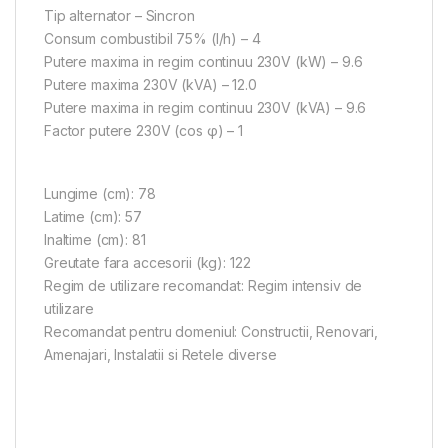
Tip alternator – Sincron
Consum combustibil 75% (l/h) – 4
Putere maxima in regim continuu 230V (kW) – 9.6
Putere maxima 230V (kVA) – 12.0
Putere maxima in regim continuu 230V (kVA) – 9.6
Factor putere 230V (cos φ) – 1
Lungime (cm): 78
Latime (cm): 57
Inaltime (cm): 81
Greutate fara accesorii (kg): 122
Regim de utilizare recomandat: Regim intensiv de
utilizare
Recomandat pentru domeniul: Constructii, Renovari,
Amenajari, Instalatii si Retele diverse