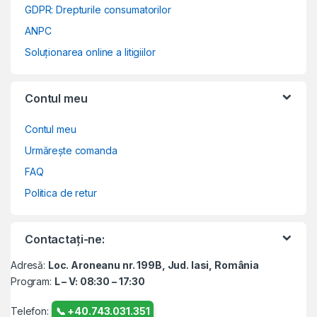
GDPR: Drepturile consumatorilor
ANPC
Soluționarea online a litigiilor
Contul meu
Contul meu
Urmărește comanda
FAQ
Politica de retur
Contactați-ne:
Adresă:
Loc. Aroneanu nr. 199B, Jud. Iasi, România
Program:
L – V: 08:30 – 17:30
Telefon:
📞 +40.743.031.351