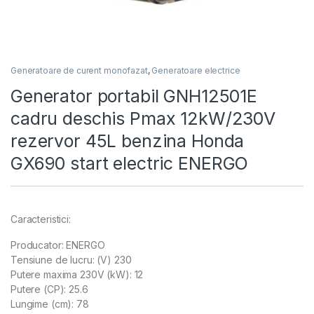
Generatoare de curent monofazat
,
Generatoare electrice
Generator portabil GNH12501E
cadru deschis Pmax 12kW/230V
rezervor 45L benzina Honda
GX690 start electric ENERGO
Caracteristici:
Producator: ENERGO
Tensiune de lucru: (V) 230
Putere maxima 230V (kW): 12
Putere (CP): 25.6
Lungime (cm): 78