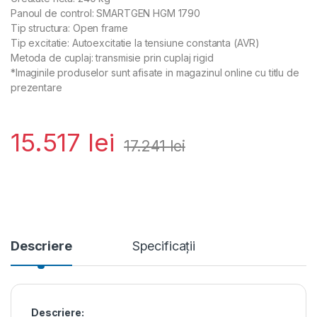
Panoul de control: SMARTGEN HGM 1790
Tip structura: Open frame
Tip excitatie: Autoexcitatie la tensiune constanta (AVR)
Metoda de cuplaj: transmisie prin cuplaj rigid
*Imaginile produselor sunt afisate in magazinul online cu titlu de
prezentare
15.517
lei
17.241
lei
Descriere
Specificații
Descriere: