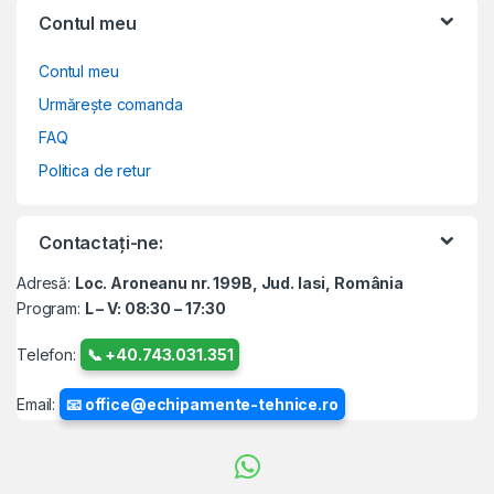
Contul meu
Contul meu
Urmărește comanda
FAQ
Politica de retur
Contactați-ne:
Adresă:
Loc. Aroneanu nr. 199B, Jud. Iasi, România
Program:
L – V: 08:30 – 17:30
Telefon:
📞 +40.743.031.351
Email:
📧 office@echipamente-tehnice.ro