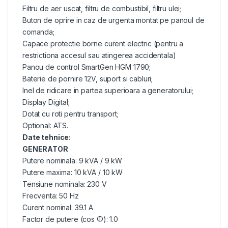
Filtru de aer uscat, filtru de combustibil, filtru ulei;
Buton de oprire in caz de urgenta montat pe panoul de
comanda;
Capace protectie borne curent electric (pentru a
restrictiona accesul sau atingerea accidentala)
Panou de control SmartGen HGM 1790;
Baterie de pornire 12V, suport si cabluri;
Inel de ridicare in partea superioara a generatorului;
Display Digital;
Dotat cu roti pentru transport;
Optional: ATS.
Date tehnice:
GENERATOR
Putere nominala: 9 kVA / 9 kW
Putere maxima: 10 kVA / 10 kW
Tensiune nominala: 230 V
Frecventa: 50 Hz
Curent nominal: 39.1 A
Factor de putere (cos Φ): 1.0