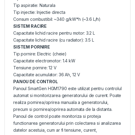
Tip aspiratie: Naturala
Tip injectie: Injectie directa
Consum combustibil: ~340 g/kW*h (~3.6 L/h)
SISTEM RACIRE
Capacitate lichid racire pentru motor: 3.2 L
Capacitate lichid racire (cu radiator): 3.5 L
SISTEM PORNIRE
Tip pornire: Electric (cheie)
Capacitate electromotor: 1.4 kW
Tensiune pornire: 12 V
Capacitate acumulator: 36 Ah, 12 V
PANOU DE CONTROL
Panoul SmartGen HGM1790 este utilizat pentru controlul
automat si monitorizarea generatorului de curent. Poate
realiza pornirea/oprirea manuala a generatorului,
precum si pornirea/oprirea automata de la distanta.
Panoul de control poate monitoriza si proteja
functionarea generatorului prin colectarea si analizarea
datelor acestuia, cum ar fi tensiune, curent,