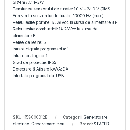
Sistem AC: 1P2W
Tensiunea senzorului de turatie: 1.0 V – 24.0 V (RMS)
Frecventa senzorului de turatie: 10000 Hz (max.)
Releu iesire pornire: 1A 28Vcc la sursa de alimentare B+
Releu iesire combustibil: 1A 28Vcc la sursa de
alimentare B+
Relee de iesire: 5
Intrare digitala programabila: 1
Intrare analogica: 1
Grad de protectie: IP55
Detectare & Afisare kW/A: DA
Interfata programabila: USB
SKU:
1158000012E
Categorii:
Generatoare
electrice
,
Generatoare mari
Brand:
STAGER