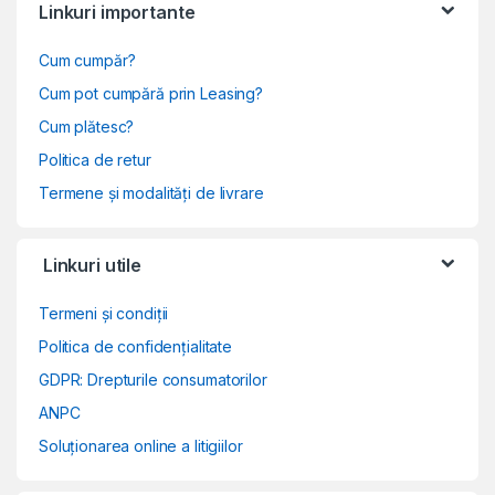
Linkuri importante
Cum cumpăr?
Cum pot cumpără prin Leasing?
Cum plătesc?
Politica de retur
Termene și modalități de livrare
Linkuri utile
Termeni și condiții
Politica de confidențialitate
GDPR: Drepturile consumatorilor
ANPC
Soluționarea online a litigiilor