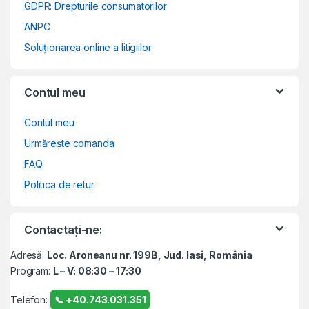
GDPR: Drepturile consumatorilor
ANPC
Soluționarea online a litigiilor
Contul meu
Contul meu
Urmărește comanda
FAQ
Politica de retur
Contactați-ne:
Adresă:
Loc. Aroneanu nr. 199B, Jud. Iasi, România
Program:
L – V: 08:30 – 17:30
Telefon:
📞 +40.743.031.351