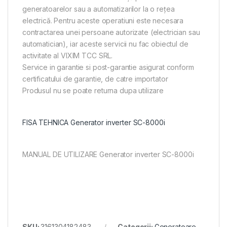
generatoarelor sau a automatizarilor la o rețea
electrică. Pentru aceste operatiuni este necesara
contractarea unei persoane autorizate (electrician sau
automatician), iar aceste servicii nu fac obiectul de
activitate al VIXIM TCC SRL.
Service in garantie si post-garantie asigurat conform
certificatului de garantie, de catre importator
Produsul nu se poate returna dupa utilizare
FISA TEHNICA Generator inverter SC-8000i
MANUAL DE UTILIZARE Generator inverter SC-8000i
SKU:
3161304182483
Categorii:
Generatoare