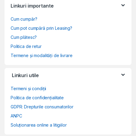
Linkuri importante
Cum cumpăr?
Cum pot cumpără prin Leasing?
Cum plătesc?
Politica de retur
Termene și modalități de livrare
Linkuri utile
Termeni și condiții
Politica de confidențialitate
GDPR: Drepturile consumatorilor
ANPC
Soluționarea online a litigiilor