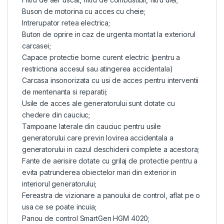
Buson de motorina cu acces cu cheie;
Intrerupator retea electrica;
Buton de oprire in caz de urgenta montat la exteriorul
carcasei;
Capace protectie borne curent electric (pentru a
restrictiona accesul sau atingerea accidentala)
Carcasa insonorizata cu usi de acces pentru interventii
de mentenanta si reparatii;
Usile de acces ale generatorului sunt dotate cu
chedere din cauciuc;
Tampoane laterale din cauciuc pentru usile
generatorului care previn lovirea accidentala a
generatorului in cazul deschiderii complete a acestora;
Fante de aerisire dotate cu grilaj de protectie pentru a
evita patrunderea obiectelor mari din exterior in
interiorul generatorului;
Fereastra de vizionare a panoului de control, aflat pe o
usa ce se poate incuia;
Panou de control SmartGen HGM 4020;