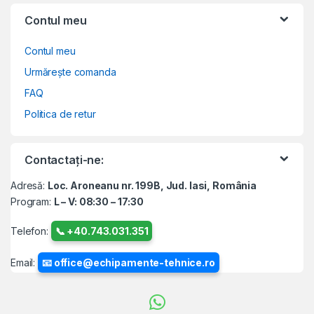
Contul meu
Contul meu
Urmărește comanda
FAQ
Politica de retur
Contactați-ne:
Adresă:
Loc. Aroneanu nr. 199B, Jud. Iasi, România
Program:
L – V: 08:30 – 17:30
Telefon:
📞 +40.743.031.351
Email:
📧 office@echipamente-tehnice.ro