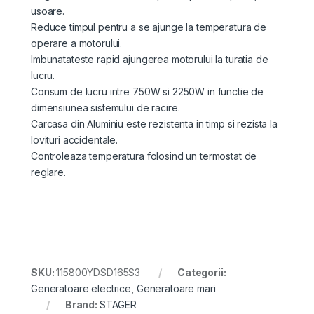
usoare.
Reduce timpul pentru a se ajunge la temperatura de
operare a motorului.
Imbunatateste rapid ajungerea motorului la turatia de
lucru.
Consum de lucru intre 750W si 2250W in functie de
dimensiunea sistemului de racire.
Carcasa din Aluminiu este rezistenta in timp si rezista la
lovituri accidentale.
Controleaza temperatura folosind un termostat de
reglare.
SKU:
115800YDSD165S3
Categorii:
Generatoare electrice
,
Generatoare mari
Brand:
STAGER