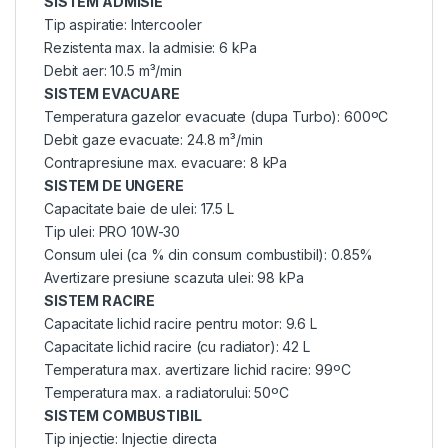
SISTEM ADMISIE
Tip aspiratie: Intercooler
Rezistenta max. la admisie: 6 kPa
Debit aer: 10.5 m³/min
SISTEM EVACUARE
Temperatura gazelor evacuate (dupa Turbo): 600ºC
Debit gaze evacuate: 24.8 m³/min
Contrapresiune max. evacuare: 8 kPa
SISTEM DE UNGERE
Capacitate baie de ulei: 17.5 L
Tip ulei: PRO 10W-30
Consum ulei (ca % din consum combustibil): 0.85%
Avertizare presiune scazuta ulei: 98 kPa
SISTEM RACIRE
Capacitate lichid racire pentru motor: 9.6 L
Capacitate lichid racire (cu radiator): 42 L
Temperatura max. avertizare lichid racire: 99ºC
Temperatura max. a radiatorului: 50ºC
SISTEM COMBUSTIBIL
Tip injectie: Injectie directa