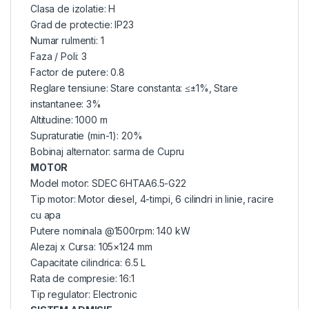
Clasa de izolatie: H
Grad de protectie: IP23
Numar rulmenti: 1
Faza / Poli: 3
Factor de putere: 0.8
Reglare tensiune: Stare constanta: ≤±1%, Stare
instantanee: 3%
Altitudine: 1000 m
Supraturatie (min-1): 20%
Bobinaj alternator: sarma de Cupru
MOTOR
Model motor: SDEC 6HTAA6.5-G22
Tip motor: Motor diesel, 4-timpi, 6 cilindri in linie, racire
cu apa
Putere nominala @1500rpm: 140 kW
Alezaj x Cursa: 105×124 mm
Capacitate cilindrica: 6.5 L
Rata de compresie: 16:1
Tip regulator: Electronic