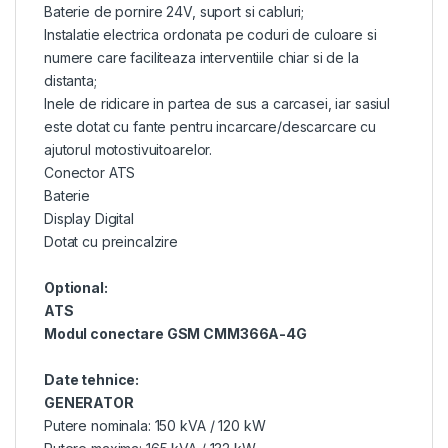
Baterie de pornire 24V, suport si cabluri;
Instalatie electrica ordonata pe coduri de culoare si
numere care faciliteaza interventiile chiar si de la
distanta;
Inele de ridicare in partea de sus a carcasei, iar sasiul
este dotat cu fante pentru incarcare/descarcare cu
ajutorul motostivuitoarelor.
Conector ATS
Baterie
Display Digital
Dotat cu preincalzire
Optional:
ATS
Modul conectare GSM CMM366A-4G
Date tehnice:
GENERATOR
Putere nominala: 150 kVA / 120 kW