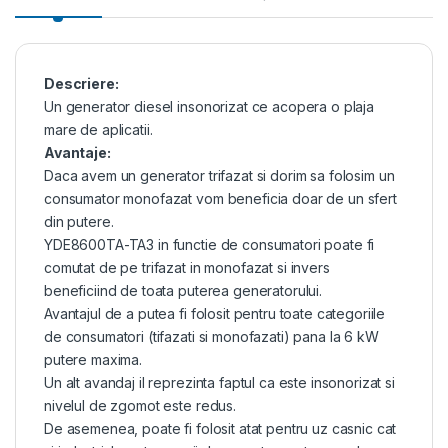
Descriere:
Un generator diesel insonorizat ce acopera o plaja
mare de aplicatii.
Avantaje:
Daca avem un generator trifazat si dorim sa folosim un
consumator monofazat vom beneficia doar de un sfert
din putere.
YDE8600TA-TA3 in functie de consumatori poate fi
comutat de pe trifazat in monofazat si invers
beneficiind de toata puterea generatorului.
Avantajul de a putea fi folosit pentru toate categoriile
de consumatori (tifazati si monofazati) pana la 6 kW
putere maxima.
Un alt avandaj il reprezinta faptul ca este insonorizat si
nivelul de zgomot este redus.
De asemenea, poate fi folosit atat pentru uz casnic cat