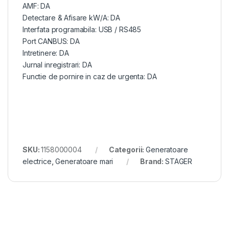
AMF: DA
Detectare & Afisare kW/A: DA
Interfata programabila: USB / RS485
Port CANBUS: DA
Intretinere: DA
Jurnal inregistrari: DA
Functie de pornire in caz de urgenta: DA
SKU:
1158000004
Categorii:
Generatoare
electrice
,
Generatoare mari
Brand:
STAGER