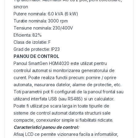
sincron
Putere nominala: 6.0 kVA (6 kW)
Turatie nominala: 3000 rpm
Tensiune nominala: 230/400V
Eficienta: 82%
Clasa de izolatie: F
Grad de protectie: IP23
PANOU DE CONTROL
Panoul SmartGen HGM4020 este utilizat pentru
controlul automat si monitorizarea generatorului de
curent. Poate realiza functii precum: pornire / oprire
automata, masurarea datelor, alarme de protectie, etc.
Toti parametrii pot fi configurati de la panoul frontal sau
utilizand interfata USB (sau RS485) si un calculator.
Poate fi utilizat pe scara larga in toate tipurile de
sisteme de control automat datorita structurii sale
compacte, conexiunilor simple si fiabilitatii ridicate.
Caracteristici panou de control:
Afisaj LCD ce permite vizionarea facila a informatiilor,