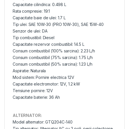
Capacitate cilindrica: 0.498 L
Rata compresie: 19:1
Capacitate baie de ulei: 1.7 L
Tip ulei: SAE 10W-30 (PRO 10W-30), SAE 15W-40
Senzor de ulei: DA
Tip combustibil: Diesel
Capacitate rezervor combustibil: 14.5 L
Consum combustibil (100% sarcina): 2.23 L/h
Consum combustibil (75% sarcina): 1.75 L/h
Consum combustibil (50% sarcina): 1.23 L/h
Aspiratie: Naturala
Mod sistem: Pornire electrica 12V
Capacitate electromotor: 12V, 1.2 kW
Tensiune pornire: 12V
Capacitate baterie: 36 Ah
ALTERNATOR:
Model alternator: GTQ204C-140
Tip alternator: Alternator AC cu 2 poli, perii colectoare,