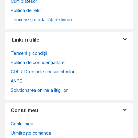
Cum plătesc?
Politica de retur
Termene și modalități de livrare
Linkuri utile
Termeni și condiții
Politica de confidențialitate
GDPR: Drepturile consumatorilor
ANPC
Soluționarea online a litigiilor
Contul meu
Contul meu
Urmărește comanda