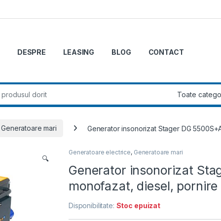
DESPRE
LEASING
BLOG
CONTACT
r:
Generatoare mari
Generator insonorizat Stager DG 5500S+AT
Generatoare electrice
,
Generatoare mari
🔍
Generator insonorizat St
monofazat, diesel, pornire
Disponibilitate:
Stoc epuizat