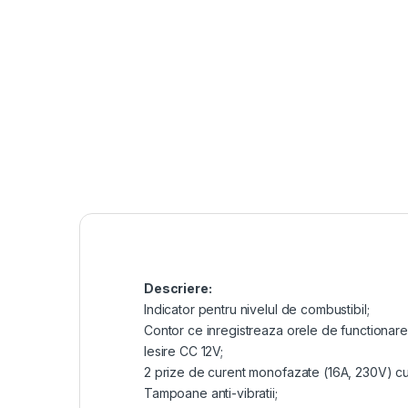
Descriere:
Indicator pentru nivelul de combustibil;
Contor ce inregistreaza orele de functionare
Iesire CC 12V;
2 prize de curent monofazate (16A, 230V) cu 
Tampoane anti-vibratii;