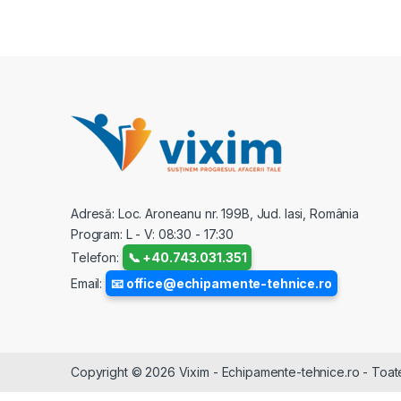
Adresă: Loc. Aroneanu nr. 199B, Jud. Iasi, România
Program: L - V: 08:30 - 17:30
Telefon:
📞 +40.743.031.351
Email:
📧 office@echipamente-tehnice.ro
Copyright © 2026 Vixim - Echipamente-tehnice.ro - Toate