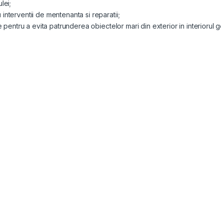
lei;
nterventii de mentenanta si reparatii;
e pentru a evita patrunderea obiectelor mari din exterior in interiorul g