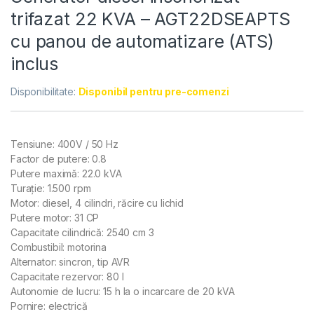
trifazat 22 KVA – AGT22DSEAPTS
cu panou de automatizare (ATS)
inclus
Disponibilitate:
Disponibil pentru pre-comenzi
Tensiune: 400V / 50 Hz
Factor de putere: 0.8
Putere maximă: 22.0 kVA
Turaţie: 1.500 rpm
Motor: diesel, 4 cilindri, răcire cu lichid
Putere motor: 31 CP
Capacitate cilindrică: 2540 cm 3
Combustibil: motorina
Alternator: sincron, tip AVR
Capacitate rezervor: 80 l
Autonomie de lucru: 15 h la o incarcare de 20 kVA
Pornire: electrică