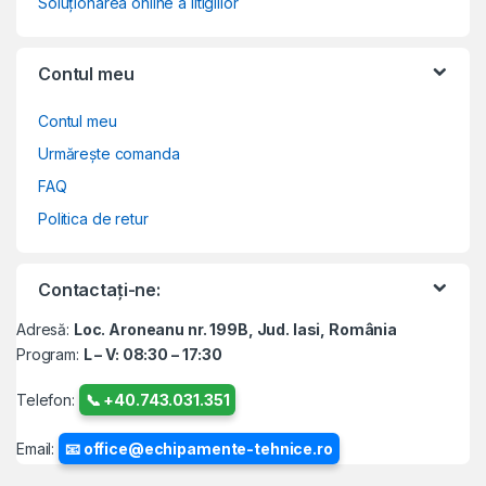
Soluționarea online a litigiilor
Contul meu
Contul meu
Urmărește comanda
FAQ
Politica de retur
Contactați-ne:
Adresă:
Loc. Aroneanu nr. 199B, Jud. Iasi, România
Program:
L – V: 08:30 – 17:30
Telefon:
📞 +40.743.031.351
Email:
📧 office@echipamente-tehnice.ro