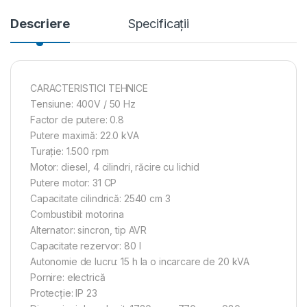
Descriere
Specificații
CARACTERISTICI TEHNICE
Tensiune: 400V / 50 Hz
Factor de putere: 0.8
Putere maximă: 22.0 kVA
Turaţie: 1.500 rpm
Motor: diesel, 4 cilindri, răcire cu lichid
Putere motor: 31 CP
Capacitate cilindrică: 2540 cm 3
Combustibil: motorina
Alternator: sincron, tip AVR
Capacitate rezervor: 80 l
Autonomie de lucru: 15 h la o incarcare de 20 kVA
Pornire: electrică
Protecţie: IP 23