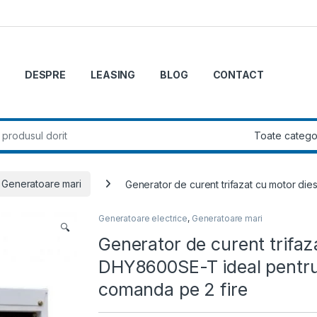
DESPRE
LEASING
BLOG
CONTACT
r:
Generatoare mari
Generator de curent trifazat cu motor di
Generatoare electrice
,
Generatoare mari
🔍
Generator de curent trifa
DHY8600SE-T ideal pentru 
comanda pe 2 fire