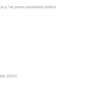
ce și 1 an pentru persoanele juridice.
x32A (220V)