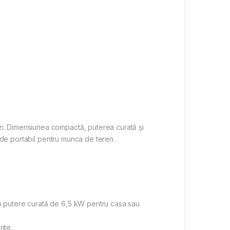
i. Dimensiunea compactă, puterea curată și
t de portabil pentru munca de teren.
o putere curată de 6,5 kW pentru casa sau
nte.