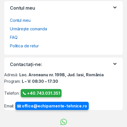
Contul meu
Contul meu
Urmărește comanda
FAQ
Politica de retur
Contactați-ne:
Adresă:
Loc. Aroneanu nr. 199B, Jud. Iasi, România
Program:
L – V: 08:30 – 17:30
Telefon:
📞 +40.743.031.351
Email:
📧 office@echipamente-tehnice.ro