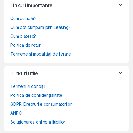
Linkuri importante
Cum cumpăr?
Cum pot cumpără prin Leasing?
Cum plătesc?
Politica de retur
Termene și modalități de livrare
Linkuri utile
Termeni și condiții
Politica de confidențialitate
GDPR: Drepturile consumatorilor
ANPC
Soluționarea online a litigiilor