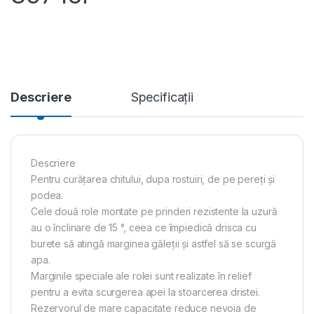
Descriere
Specificații
Descriere
Pentru curățarea chitului, dupa rostuiri, de pe pereți și
podea.
Cele două role montate pe prinderi rezistente la uzură
au o înclinare de 15 °, ceea ce împiedică drisca cu
burete să atingă marginea găleții și astfel să se scurgă
apa.
Marginile speciale ale rolei sunt realizate în relief
pentru a evita scurgerea apei la stoarcerea dristei.
Rezervorul de mare capacitate reduce nevoia de