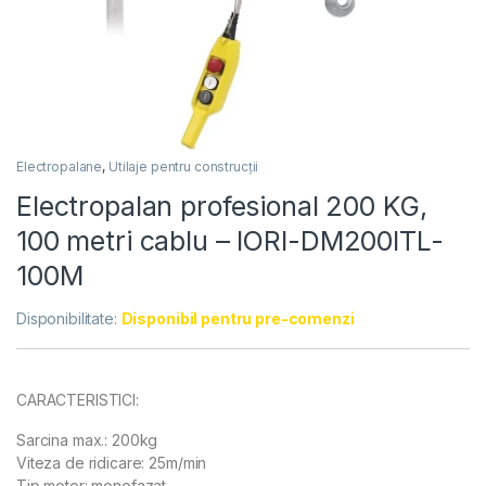
Electropalane
,
Utilaje pentru construcții
Electropalan profesional 200 KG,
100 metri cablu – IORI-DM200ITL-
100M
Disponibilitate:
Disponibil pentru pre-comenzi
CARACTERISTICI:
Sarcina max.: 200kg
Viteza de ridicare: 25m/min
Tip motor: monofazat