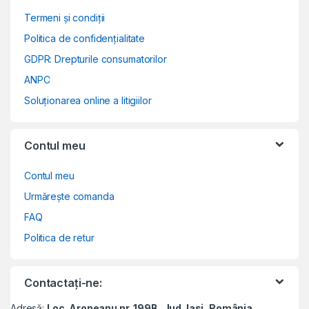
Termeni și condiții
Politica de confidențialitate
GDPR: Drepturile consumatorilor
ANPC
Soluționarea online a litigiilor
Contul meu
Contul meu
Urmărește comanda
FAQ
Politica de retur
Contactați-ne:
Adresă:
Loc. Aroneanu nr. 199B, Jud. Iasi, România