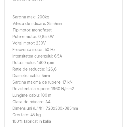
Sarcina max.: 200kg
Viteza de ridicare: 25m/min
Tip motor: monofazat
Putere motor: 0,85 kW
Voltaj motor: 230V
Frecventa motor: 50 Hz
Intensitatea curentului: 6.5A
Rotatii motor: 1400 rpm
Ratie de reductie: 1:26,6
Diametru cablu: 5mm
Sarcina maximă de rupere: 17 kN
Rezistenta la rupere: 1960 N/mm2
Lungime cablu: 100 m
Clasa de ridicare: A4
Dimensiuni (L/l/h): 720x300x385mm
Greutate: 45 kg
100% fabricat in Italia