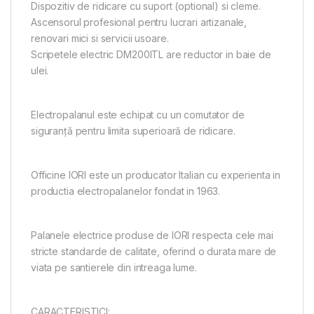
Dispozitiv de ridicare cu suport (optional) si cleme.
Ascensorul profesional pentru lucrari artizanale,
renovari mici si servicii usoare.
Scripetele electric DM200ITL are reductor in baie de
ulei.
Electropalanul este echipat cu un comutator de
siguranță pentru limita superioară de ridicare.
Officine IORI este un producator Italian cu experienta in
productia electropalanelor fondat in 1963.
Palanele electrice produse de IORI respecta cele mai
stricte standarde de calitate, oferind o durata mare de
viata pe santierele din intreaga lume.
CARACTERISTICI: