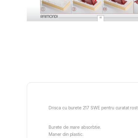
Drisca cu burete 217 SWE pentru curatat ros
Burete de mare absorbtie.
Maner din plastic.