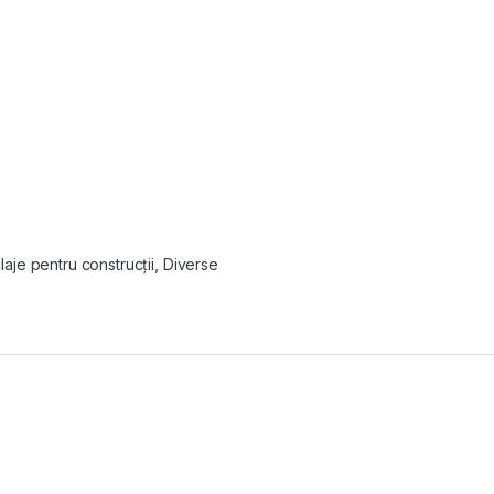
ilaje pentru construcții
,
Diverse