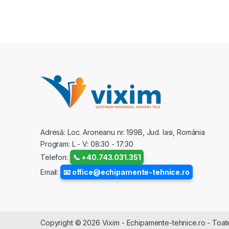
Adresă: Loc. Aroneanu nr. 199B, Jud. Iasi, România
Program: L - V: 08:30 - 17:30
Telefon:
📞 +40.743.031.351
Email:
📧 office@echipamente-tehnice.ro
Copyright © 2026 Vixim - Echipamente-tehnice.ro - Toate