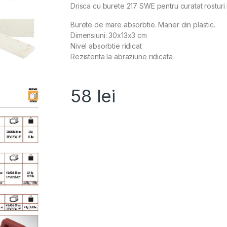
Drisca cu burete 217 SWE pentru curatat rostur
Burete de mare absorbtie. Maner din plastic.
Dimensiuni: 30x13x3 cm
Nivel absorbtie ridicat
Rezistenta la abraziune ridicata
58
lei