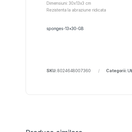
Dimensiuni: 30x13x3 cm
Rezistenta la abraziune ridicata
sponges-13×30-GB
SKU:
8024648007360
Categorii:
Ut