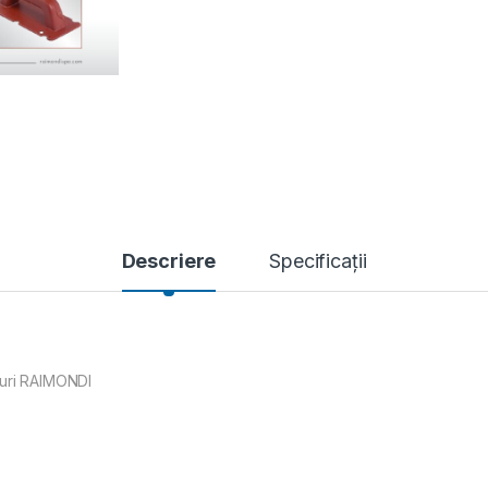
Descriere
Specificații
turi RAIMONDI