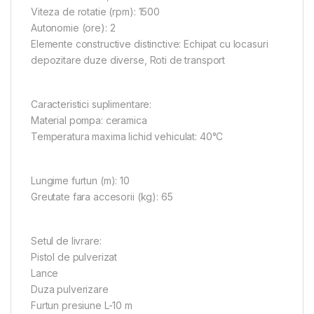
Viteza de rotatie (rpm): 1500
Autonomie (ore): 2
Elemente constructive distinctive: Echipat cu locasuri
depozitare duze diverse, Roti de transport
Caracteristici suplimentare:
Material pompa: ceramica
Temperatura maxima lichid vehiculat: 40°C
Lungime furtun (m): 10
Greutate fara accesorii (kg): 65
Setul de livrare:
Pistol de pulverizat
Lance
Duza pulverizare
Furtun presiune L-10 m