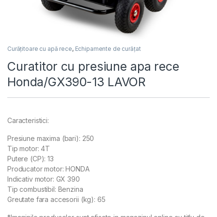
Curățitoare cu apă rece
,
Echipamente de curățat
Curatitor cu presiune apa rece
Honda/GX390-13 LAVOR
Caracteristici:
Presiune maxima (bari): 250
Tip motor: 4T
Putere (CP): 13
Producator motor: HONDA
Indicativ motor: GX 390
Tip combustibil: Benzina
Greutate fara accesorii (kg): 65