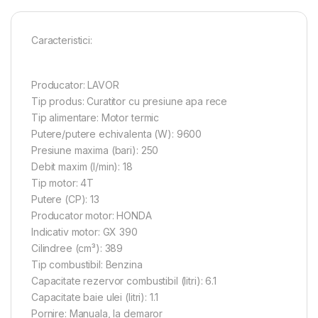
Caracteristici:
Producator: LAVOR
Tip produs: Curatitor cu presiune apa rece
Tip alimentare: Motor termic
Putere/putere echivalenta (W): 9600
Presiune maxima (bari): 250
Debit maxim (l/min): 18
Tip motor: 4T
Putere (CP): 13
Producator motor: HONDA
Indicativ motor: GX 390
Cilindree (cm³): 389
Tip combustibil: Benzina
Capacitate rezervor combustibil (litri): 6.1
Capacitate baie ulei (litri): 1.1
Pornire: Manuala, la demaror