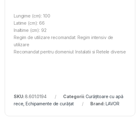
Lungime (cm): 100
Latime (cm): 66
Inaltime (cm): 92
Regim de utilizare recomandat: Regim intensiv de
utilizare
Recomandat pentru domeniul: Instalatii si Retele diverse
SKU:
8.601.0194
Categorii:
Curățitoare cu apă
rece
,
Echipamente de curățat
Brand:
LAVOR