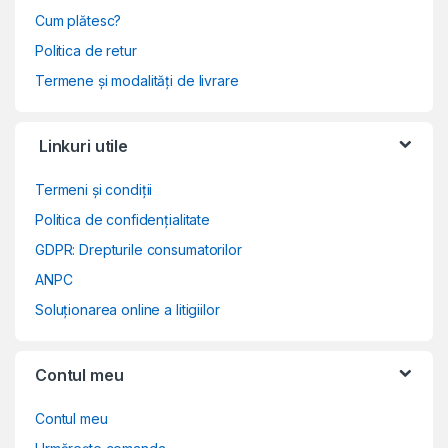
Cum plătesc?
Politica de retur
Termene și modalități de livrare
Linkuri utile
Termeni și condiții
Politica de confidențialitate
GDPR: Drepturile consumatorilor
ANPC
Soluționarea online a litigiilor
Contul meu
Contul meu