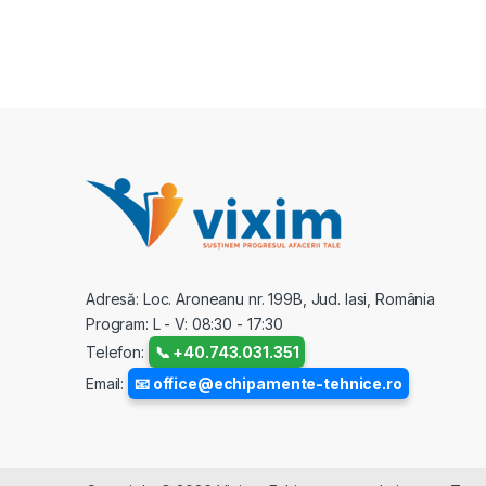
Adresă: Loc. Aroneanu nr. 199B, Jud. Iasi, România
Program: L - V: 08:30 - 17:30
Telefon:
📞 +40.743.031.351
Email:
📧 office@echipamente-tehnice.ro