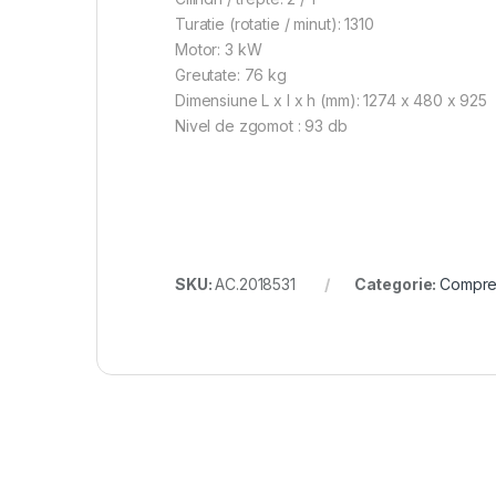
Turatie (rotatie / minut): 1310
Motor: 3 kW
Greutate: 76 kg
Dimensiune L x l x h (mm): 1274 x 480 x 925
Nivel de zgomot : 93 db
SKU:
AC.2018531
Categorie:
Compre