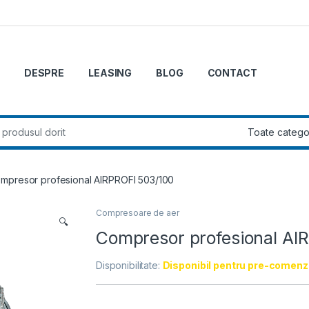
DESPRE
LEASING
BLOG
CONTACT
r:
mpresor profesional AIRPROFI 503/100
Compresoare de aer
🔍
Compresor profesional AI
Disponibilitate:
Disponibil pentru pre-comenz