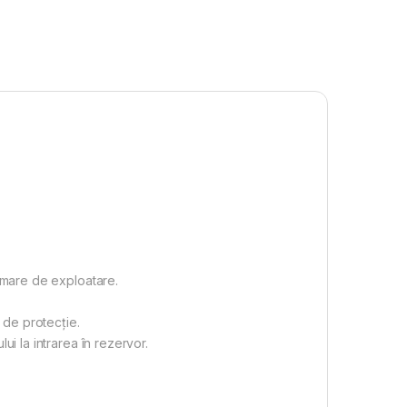
ă mare de exploatare.
 de protecție.
ui la intrarea în rezervor.