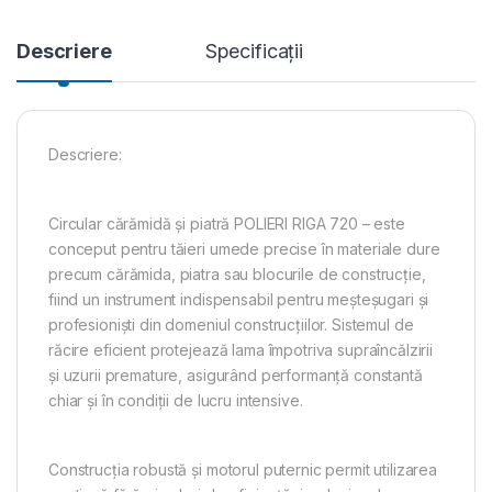
Descriere
Specificații
Descriere:
Circular cărămidă și piatră POLIERI RIGA 720 – este
conceput pentru tăieri umede precise în materiale dure
precum cărămida, piatra sau blocurile de construcție,
fiind un instrument indispensabil pentru meșteșugari și
profesioniști din domeniul construcțiilor. Sistemul de
răcire eficient protejează lama împotriva supraîncălzirii
și uzurii premature, asigurând performanță constantă
chiar și în condiții de lucru intensive.
Construcția robustă și motorul puternic permit utilizarea