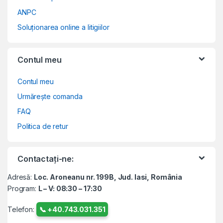
ANPC
Soluționarea online a litigiilor
Contul meu
Contul meu
Urmărește comanda
FAQ
Politica de retur
Contactați-ne:
Adresă:
Loc. Aroneanu nr. 199B, Jud. Iasi, România
Program:
L – V: 08:30 – 17:30
Telefon:
📞 +40.743.031.351