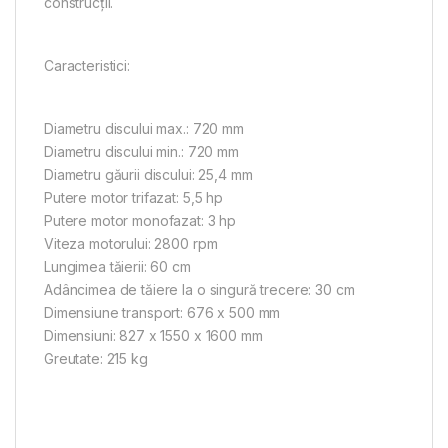
construcții.
Caracteristici:
Diametru discului max.: 720 mm
Diametru discului min.: 720 mm
Diametru găurii discului: 25,4 mm
Putere motor trifazat: 5,5 hp
Putere motor monofazat: 3 hp
Viteza motorului: 2800 rpm
Lungimea tăierii: 60 cm
Adâncimea de tăiere la o singură trecere: 30 cm
Dimensiune transport: 676 x 500 mm
Dimensiuni: 827 x 1550 x 1600 mm
Greutate: 215 kg