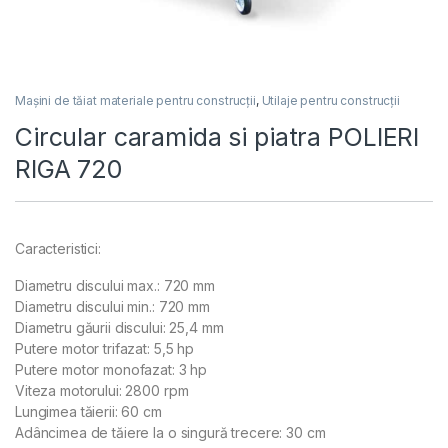
Mașini de tăiat materiale pentru construcții
,
Utilaje pentru construcții
Circular caramida si piatra POLIERI
RIGA 720
Caracteristici:
Diametru discului max.: 720 mm
Diametru discului min.: 720 mm
Diametru găurii discului: 25,4 mm
Putere motor trifazat: 5,5 hp
Putere motor monofazat: 3 hp
Viteza motorului: 2800 rpm
Lungimea tăierii: 60 cm
Adâncimea de tăiere la o singură trecere: 30 cm