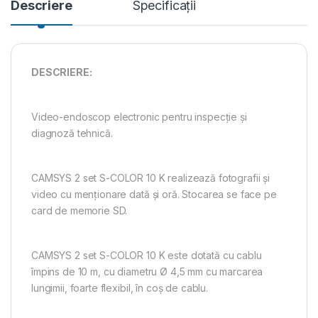
Descriere
Specificații
DESCRIERE:
Video-endoscop electronic pentru inspecție și
diagnoză tehnică.
CAMSYS 2 set S-COLOR 10 K realizează fotografii și
video cu menționare dată și oră. Stocarea se face pe
card de memorie SD.
CAMSYS 2 set S-COLOR 10 K este dotată cu cablu
împins de 10 m, cu diametru Ø 4,5 mm cu marcarea
lungimii, foarte flexibil, în coş de cablu.