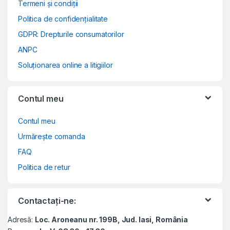
Termeni și condiții
Politica de confidențialitate
GDPR: Drepturile consumatorilor
ANPC
Soluționarea online a litigiilor
Contul meu
Contul meu
Urmărește comanda
FAQ
Politica de retur
Contactați-ne:
Adresă:
Loc. Aroneanu nr. 199B, Jud. Iasi, România