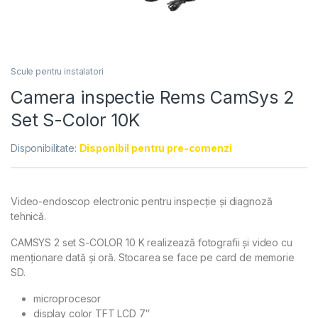
Scule pentru instalatori
Camera inspectie Rems CamSys 2
Set S-Color 10K
Disponibilitate:
Disponibil pentru pre-comenzi
Video-endoscop electronic pentru inspecție și diagnoză
tehnică.
CAMSYS 2 set S-COLOR 10 K realizează fotografii și video cu
menționare dată și oră. Stocarea se face pe card de memorie
SD.
microprocesor
display color TFT LCD 7″