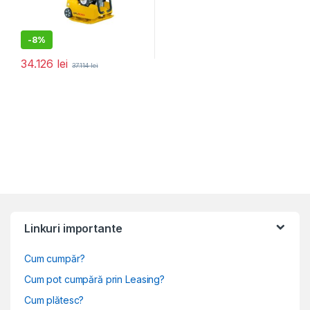
-
8%
34.126
lei
37.114
lei
Linkuri importante
Cum cumpăr?
Cum pot cumpără prin Leasing?
Cum plătesc?