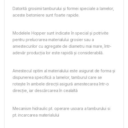
Datorită grosimii tamburului și formei speciale a lamelor,
aceste betoniere sunt foarte rapide.
Modelele Hopper sunt indicate în special și potrivite
pentru prelucrarea materialului grosier sau a
amestecurilor cu agregate de diametru mai mare, într-
adevăr producția lor este rapidă și considerabilă.
Amestecul optim al materialului este asigurat de forma și
dispunerea specifică a lamelor, tamburul care se
rotește în ambele direcții asigură amestecarea într-o
direcție, iar descărcarea în cealaltă
Mecanism hidraulic pt. operare usoara a tamburului si
pt. incarcarea materialului