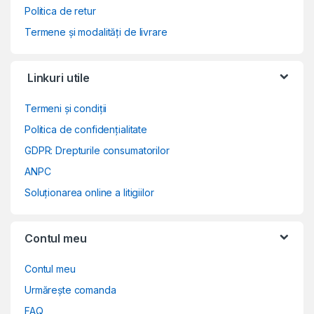
Politica de retur
Termene și modalități de livrare
Linkuri utile
Termeni și condiții
Politica de confidențialitate
GDPR: Drepturile consumatorilor
ANPC
Soluționarea online a litigiilor
Contul meu
Contul meu
Urmărește comanda
FAQ