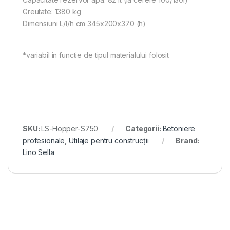
Greutate: 1380 kg
Dimensiuni L/l/h cm 345x200x370 (h)
*variabil in functie de tipul materialului folosit
SKU:
LS-Hopper-S750
Categorii:
Betoniere
profesionale
,
Utilaje pentru construcții
Brand:
Lino Sella