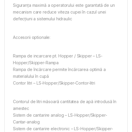
Siguranța maximă a operatorului este garantată de un
mecanism care reduce viteza cupei în cazul unei
defecțiuni a sistemului hidraulic
Accesorii optionale:
Rampa de incarcare pt. Hopper / Skipper – LS-
Hopper/Skipper-Rampa
Rampa de încărcare permite încărcarea optimă a
materialului în cupă
Contor litri – LS-Hopper/Skipper-Contor-litri
Contorul de litri măsoară cantitatea de apă introdusă în
amestec
Sistem de cantarire analog – LS-Hopper/Skipper-
Cantar-analog
Sistem de cantarire electronic – LS-Hopper/Skipper-