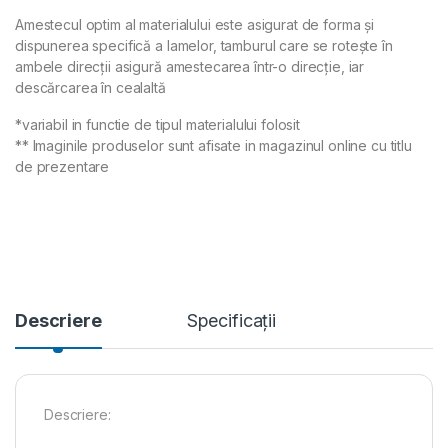
Amestecul optim al materialului este asigurat de forma și
dispunerea specifică a lamelor, tamburul care se rotește în
ambele direcții asigură amestecarea într-o direcție, iar
descărcarea în cealaltă
*variabil in functie de tipul materialului folosit
** Imaginile produselor sunt afisate in magazinul online cu titlu
de prezentare
Descriere
Specificații
Descriere: