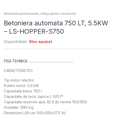
Betoniere profesionale
,
Utilaje pentru construcții
Betoniera automata 750 LT, 5.5KW
– LS-HOPPER-S750
Disponibilitate:
Stoc epuizat
FISA TEHNICA …………………………………………
CARACTERISTICI:
Tip motor: electric
Putere motor: 5.5 kW
Capacitate bena: 750 l
Capacitate de lucru (aprox.): 500 l*
Capacitate rezervor apa: 82 lt (la cerere 100/130l)
Greutate: 1380 kg
Dimensiuni L/l/h cm 345x200x370 (h)