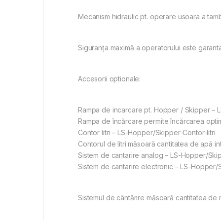
Mecanism hidraulic pt. operare usoara a tambur
Siguranța maximă a operatorului este garanta
Accesorii optionale:
Rampa de incarcare pt. Hopper / Skipper –
Rampa de încărcare permite încărcarea optimă
Contor litri – LS-Hopper/Skipper-Contor-litri
Contorul de litri măsoară cantitatea de apă i
Sistem de cantarire analog – LS-Hopper/Ski
Sistem de cantarire electronic – LS-Hopper/S
Sistemul de cântărire măsoară cantitatea de ma