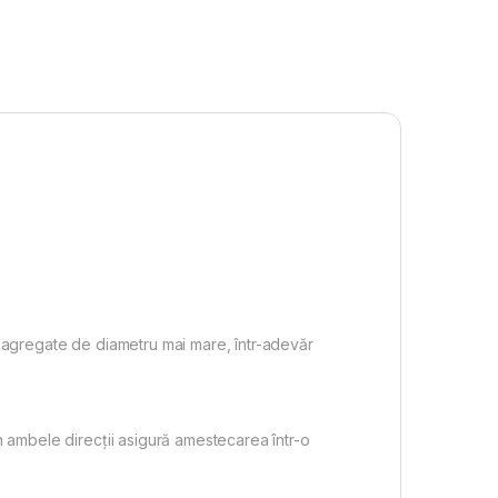
u agregate de diametru mai mare, într-adevăr
n ambele direcții asigură amestecarea într-o