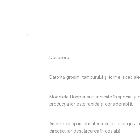
Descriere:
Datorită grosimii tamburului și formei special
Modelele Hopper sunt indicate în special și p
producția lor este rapidă și considerabilă.
Amestecul optim al materialului este asigurat
direcție, iar descărcarea în cealaltă