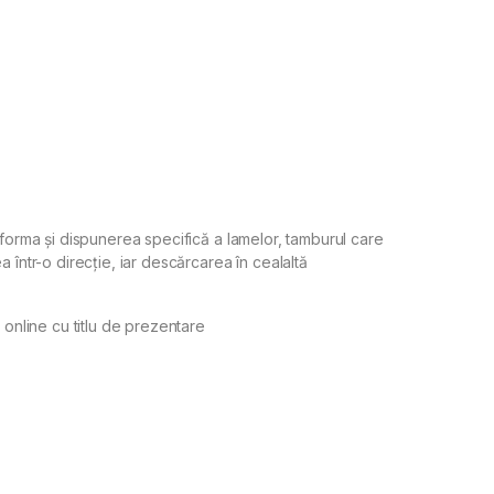
 forma și dispunerea specifică a lamelor, tamburul care
 într-o direcție, iar descărcarea în cealaltă
 online cu titlu de prezentare