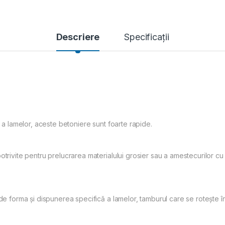
Descriere
Specificații
e a lamelor, aceste betoniere sunt foarte rapide.
otrivite pentru prelucrarea materialului grosier sau a amestecurilor c
 de forma și dispunerea specifică a lamelor, tamburul care se rotește î