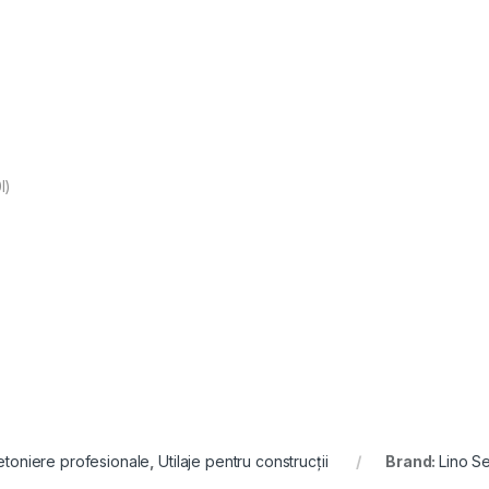
l)
etoniere profesionale
,
Utilaje pentru construcții
Brand:
Lino Se