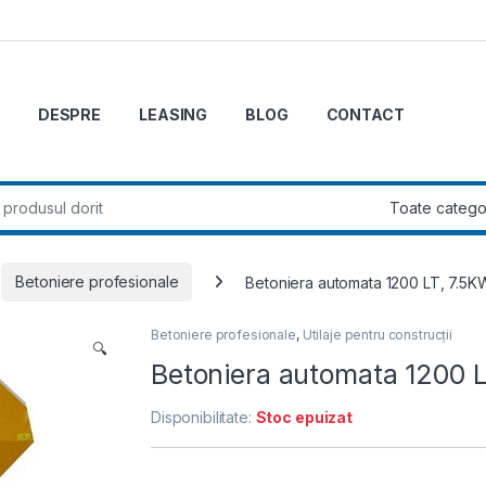
DESPRE
LEASING
BLOG
CONTACT
r:
Betoniere profesionale
Betoniera automata 1200 LT, 7.5
Betoniere profesionale
,
Utilaje pentru construcții
🔍
Betoniera automata 1200
Disponibilitate:
Stoc epuizat