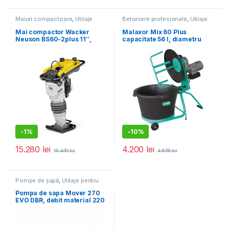
Maiuri compactoare
,
Utilaje
Betoniere profesionale
,
Utilaje
pentru construcții
pentru construcții
Mai compactor Wacker
Malaxor Mix 60 Plus
Neuson BS60-2plus 11″,
capacitate 56 l, diametru
motor 2T, forta de impact 18
cuva 580 mm, motor 230V,
kN, greutate 66 kg
0.55 kW
-
1%
-
10%
15.280
lei
4.200
lei
15.470
lei
4.678
lei
Pompe de șapă
,
Utilaje pentru
construcții
Pompa de sapa Mover 270
EVO DBR, debit material 220
l/ciclu, granulometrie max.
12 – 16 mm, motor diesel, 47
cp