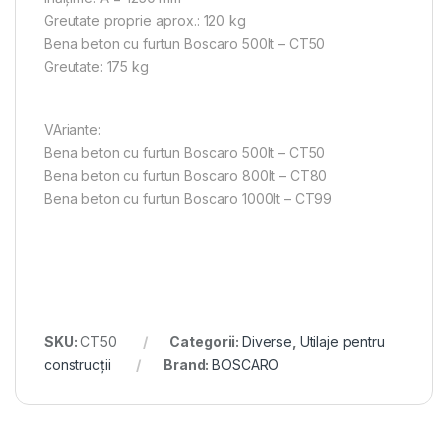
Greutate proprie aprox.: 120 kg
Bena beton cu furtun Boscaro 500lt – CT50
Greutate: 175 kg
VAriante:
Bena beton cu furtun Boscaro 500lt – CT50
Bena beton cu furtun Boscaro 800lt – CT80
Bena beton cu furtun Boscaro 1000lt – CT99
SKU:
CT50
Categorii:
Diverse
,
Utilaje pentru
construcții
Brand:
BOSCARO