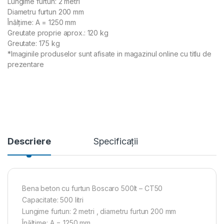
Lungime furtun: 2 metri
Diametru furtun 200 mm
Înălțime: A = 1250 mm
Greutate proprie aprox.: 120 kg
Greutate: 175 kg
*Imaginile produselor sunt afisate in magazinul online cu titlu de
prezentare
Descriere
Specificații
Bena beton cu furtun Boscaro 500lt – CT50
Capacitate: 500 litri
Lungime furtun: 2 metri , diametru furtun 200 mm
Înălțime: A = 1250 mm