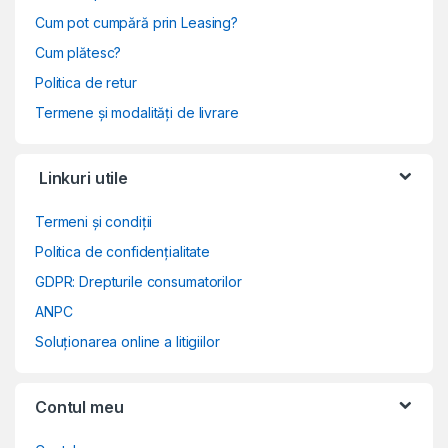
Cum pot cumpără prin Leasing?
Cum plătesc?
Politica de retur
Termene și modalități de livrare
Linkuri utile
Termeni și condiții
Politica de confidențialitate
GDPR: Drepturile consumatorilor
ANPC
Soluționarea online a litigiilor
Contul meu