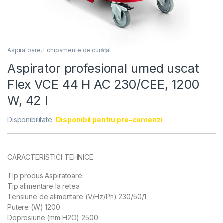
Aspiratoare
,
Echipamente de curățat
Aspirator profesional umed uscat
Flex VCE 44 H AC 230/CEE, 1200
W, 42 l
Disponibilitate:
Disponibil pentru pre-comenzi
CARACTERISTICI TEHNICE:
Tip produs Aspiratoare
Tip alimentare la retea
Tensiune de alimentare (V/Hz/Ph) 230/50/1
Putere (W) 1200
Depresiune (mm H2O) 2500